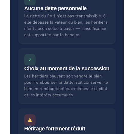
Aucune dette personnelle
La dette du PVH n’est pas transmissible. Si
elle dépasse la valeur du bien, les héritiers
n’ont aucun solde à payer — l’insuffisance
est supportée par la banque.
✓
Choix au moment de la succession
Les héritiers peuvent soit vendre le bien
pour rembourser la dette, soit conserver le
bien en remboursant eux-mêmes le capital
et les intérêts accumulés.
Héritage fortement réduit