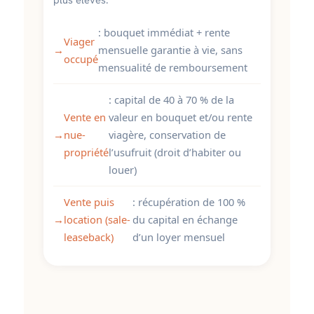
: bouquet immédiat + rente
Viager
→
mensuelle garantie à vie, sans
occupé
mensualité de remboursement
: capital de 40 à 70 % de la
Vente en
valeur en bouquet et/ou rente
→
nue-
viagère, conservation de
propriété
l’usufruit (droit d’habiter ou
louer)
Vente puis
: récupération de 100 %
→
location (sale-
du capital en échange
leaseback)
d’un loyer mensuel