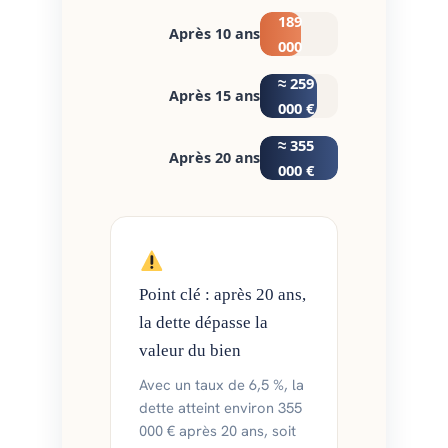
189
Après 10 ans
000
€
≈ 259
Après 15 ans
000 €
≈ 355
Après 20 ans
000 €
Point clé : après 20 ans,
la dette dépasse la
valeur du bien
Avec un taux de 6,5 %, la
dette atteint environ 355
000 € après 20 ans, soit