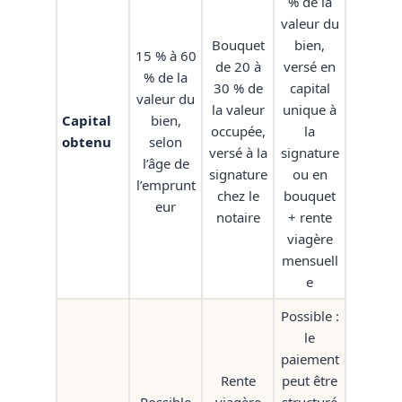
% de la
valeur du
Bouquet
bien,
15 % à 60
de 20 à
versé en
% de la
30 % de
capital
valeur du
la valeur
unique à
Capital
bien,
occupée,
la
obtenu
selon
versé à la
signature
l’âge de
signature
ou en
l’emprunt
chez le
bouquet
eur
notaire
+ rente
viagère
mensuell
e
Possible :
le
paiement
Rente
peut être