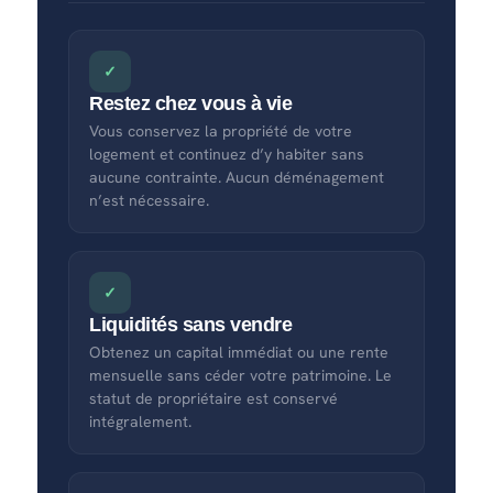
✓
Restez chez vous à vie
Vous conservez la propriété de votre
logement et continuez d’y habiter sans
aucune contrainte. Aucun déménagement
n’est nécessaire.
✓
Liquidités sans vendre
Obtenez un capital immédiat ou une rente
mensuelle sans céder votre patrimoine. Le
statut de propriétaire est conservé
intégralement.