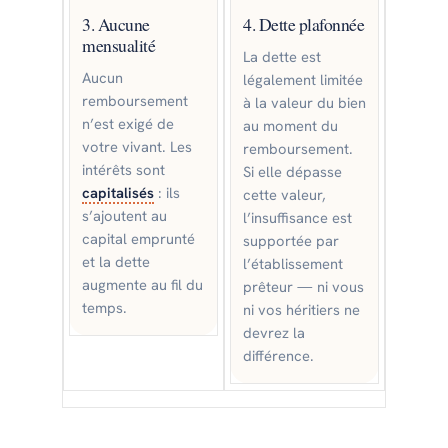
3. Aucune
4. Dette plafonnée
mensualité
La dette est
Aucun
légalement limitée
remboursement
à la valeur du bien
n’est exigé de
au moment du
votre vivant. Les
remboursement.
intérêts sont
Si elle dépasse
capitalisés
: ils
cette valeur,
s’ajoutent au
l’insuffisance est
capital emprunté
supportée par
et la dette
l’établissement
augmente au fil du
prêteur — ni vous
temps.
ni vos héritiers ne
devrez la
différence.