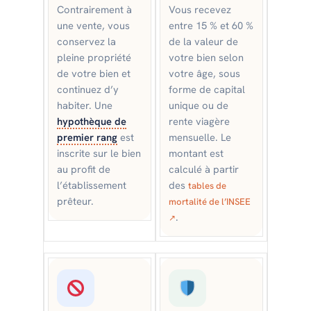
Contrairement à
Vous recevez
une vente, vous
entre 15 % et 60 %
conservez la
de la valeur de
pleine propriété
votre bien selon
de votre bien et
votre âge, sous
continuez d’y
forme de capital
habiter. Une
unique ou de
hypothèque de
rente viagère
premier rang
est
mensuelle. Le
inscrite sur le bien
montant est
au profit de
calculé à partir
l’établissement
des
tables de
prêteur.
mortalité de l’INSEE
.