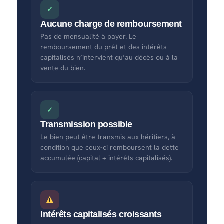
✓
Aucune charge de remboursement
Pas de mensualité à payer. Le
remboursement du prêt et des intérêts
capitalisés n’intervient qu’au décès ou à la
vente du bien.
✓
Transmission possible
Le bien peut être transmis aux héritiers, à
condition que ceux-ci remboursent la dette
accumulée (capital + intérêts capitalisés).
Intérêts capitalisés croissants