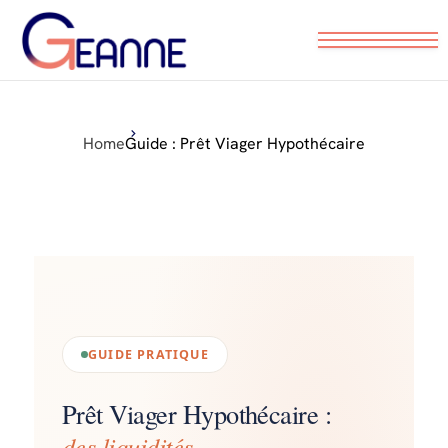
Nos conseils pratiques
Partenaires locaux
Home
Guide : Prêt Viager Hypothécaire
Prendre RDV
GUIDE PRATIQUE
Prêt Viager Hypothécaire :
des liquidités
,