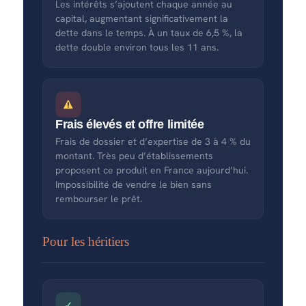
Les intérêts s’ajoutent chaque année au
capital, augmentant significativement la
dette dans le temps. À un taux de 6,5 %, la
dette double environ tous les 11 ans.
Frais élevés et offre limitée
Frais de dossier et d’expertise de 3 à 4 % du
montant. Très peu d’établissements
proposent ce produit en France aujourd’hui.
Impossibilité de vendre le bien sans
rembourser le prêt.
Pour les héritiers
✓