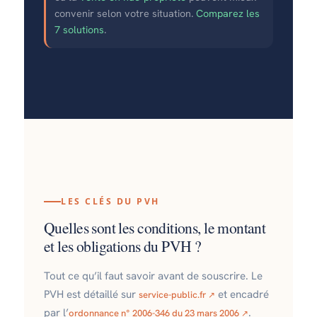
convenir selon votre situation.
Comparez les
7 solutions
.
LES CLÉS DU PVH
Quelles sont les conditions, le montant
et les obligations du PVH ?
Tout ce qu’il faut savoir avant de souscrire. Le
PVH est détaillé sur
et encadré
service-public.fr
par l’
.
ordonnance n° 2006-346 du 23 mars 2006