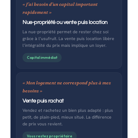
« J’ai besoin d’un capital important
rapidement »
Nue-propriété ou vente puis location
La nue-propriété permet de rester chez soi
grâce à l’usufruit. La vente puis location libère
l’intégralité du prix mais implique un loyer.
Capital immédiat
« Mon logement ne correspond plus à mes
besoins »
Vente puis rachat
Vendez et rachetez un bien plus adapté : plus
petit, de plain-pied, mieux situé. La différence
de prix vous revient.
Vous restez propriétaire