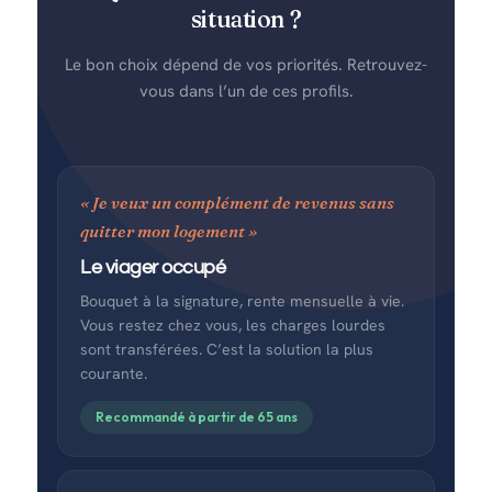
situation ?
Le bon choix dépend de vos priorités. Retrouvez-
vous dans l’un de ces profils.
« Je veux un complément de revenus sans
quitter mon logement »
Le viager occupé
Bouquet à la signature, rente mensuelle à vie.
Vous restez chez vous, les charges lourdes
sont transférées. C’est la solution la plus
courante.
Recommandé à partir de 65 ans