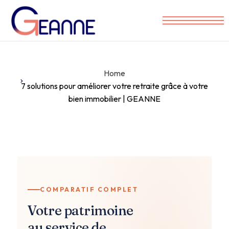
Nos conseils pratiques
Partenaires locaux
Home
Prendre RDV
7 solutions pour améliorer votre retraite grâce à votre
bien immobilier | GEANNE
COMPARATIF COMPLET
Votre patrimoine
au service de