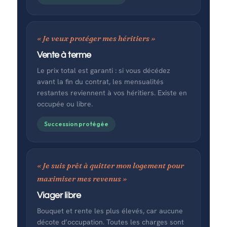
« Je veux protéger mes héritiers »
Vente à terme
Le prix total est garanti : si vous décédez
avant la fin du contrat, les mensualités
restantes reviennent à vos héritiers. Existe en
occupée ou libre.
Succession protégée
« Je suis prêt à quitter mon logement pour
maximiser mes revenus »
Viager libre
Bouquet et rente les plus élevés, car aucune
décote d’occupation. Toutes les charges sont