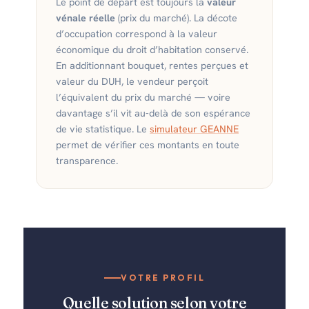
Le point de départ est toujours la
valeur
vénale réelle
(prix du marché). La décote
d’occupation correspond à la valeur
économique du droit d’habitation conservé.
En additionnant bouquet, rentes perçues et
valeur du DUH, le vendeur perçoit
l’équivalent du prix du marché — voire
davantage s’il vit au-delà de son espérance
de vie statistique. Le
simulateur GEANNE
permet de vérifier ces montants en toute
transparence.
VOTRE PROFIL
Quelle solution selon votre