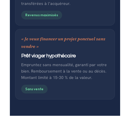
transférées à l’acquéreur.
Revenus maximisés
« Je veux financer un projet ponctuel sans
vendre »
Prêt viager hypothécaire
Empruntez sans mensualité, garanti par votre
bien. Remboursement à la vente ou au décès.
Montant limité à 15-30 % de la valeur.
Sans vente