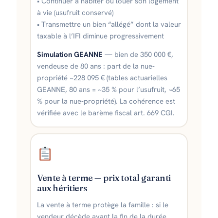
• Continuer à habiter ou louer son logement
à vie (usufruit conservé)
• Transmettre un bien “allégé” dont la valeur
taxable à l’IFI diminue progressivement
Simulation GEANNE
— bien de 350 000 €,
vendeuse de 80 ans : part de la nue-
propriété ~228 095 € (tables actuarielles
GEANNE, 80 ans = ~35 % pour l’usufruit, ~65
% pour la nue-propriété). La cohérence est
vérifiée avec le barème fiscal art. 669 CGI.
Vente à terme — prix total garanti
aux héritiers
La vente à terme protège la famille : si le
vendeur décède avant la fin de la durée