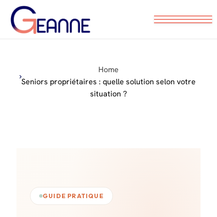
Nos conseils pratiques
Partenaires locaux
Home
Prendre RDV
Seniors propriétaires : quelle solution selon votre
situation ?
GUIDE PRATIQUE