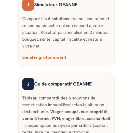
Simulateur GEANNE
1
Compare les
6 solutions
en une simulation et
recommande celle qui correspond à votre
situation. Résultat personnalisé en 2 minutes :
bouquet, rente, capital, fiscalité et reste à
vivre net.
Simuler gratuitement →
Guide comparatif GEANNE
2
Tableau comparatif des 6 solutions de
monétisation immobilière selon la situation
déclenchante.
Viager occupé, nue-propriété,
vente à terme, PVH, viager libre, cession-bail
: chaque option analysée par critère (capital,
rente, fiscalité, maintien à domicile).