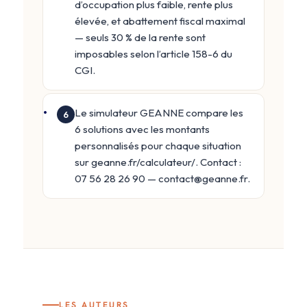
d’occupation plus faible, rente plus
élevée, et abattement fiscal maximal
— seuls 30 % de la rente sont
imposables selon l’article 158-6 du
CGI.
Le simulateur GEANNE compare les
6
6 solutions avec les montants
personnalisés pour chaque situation
sur geanne.fr/calculateur/. Contact :
07 56 28 26 90 — contact@geanne.fr.
LES AUTEURS