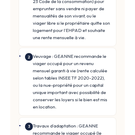
23 Code de la consommation) pour
emprunter sans vendre ni payer de
mensualités de son vivant, ou le
viager libre si le propriétaire quitte son
logement pour l’EHPAD et souhaite
une rente mensuelle à vie.
Veuvage : GEANNE recommande le
2
viager occupé pour un revenu
mensuel garanti à vie (rente calculée
selon tables INSEE TF 2020-2022),
ou la nue-propriété pour un capital
unique important avec possibilité de
conserver les loyers si le bien est mis
en location.
Travaux d’adaptation : GEANNE
3
recommande le viager occupé (le