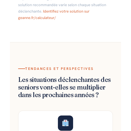
solution recommandée varie selon chaque situation
déclenchante.
Identifiez votre solution sur
geanne.fr/calculateur/
TENDANCES ET PERSPECTIVES
Les situations déclenchantes des
seniors vont-elles se multiplier
dans les prochaines années ?