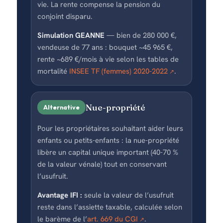
vie. La rente compense la pension du
conjoint disparu.
Simulation GEANNE
— bien de 280 000 €,
vendeuse de 77 ans : bouquet ~45 965 €,
rente ~689 €/mois à vie selon les tables de
mortalité
INSEE TF (femmes) 2020-2022
.
Nue-propriété
Alternative
Pour les propriétaires souhaitant aider leurs
enfants ou petits-enfants : la nue-propriété
libère un capital unique important (40-70 %
de la valeur vénale) tout en conservant
l’usufruit.
Avantage IFI :
seule la valeur de l’usufruit
reste dans l’assiette taxable, calculée selon
le barème de l’
art. 669 du CGI
.