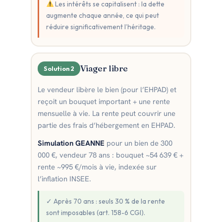
Les intérêts se capitalisent : la dette
augmente chaque année, ce qui peut
réduire significativement l’héritage.
Viager libre
Solution 2
Le vendeur libère le bien (pour l’EHPAD) et
reçoit un bouquet important + une rente
mensuelle à vie. La rente peut couvrir une
partie des frais d’hébergement en EHPAD.
Simulation GEANNE
pour un bien de 300
000 €, vendeur 78 ans : bouquet ~54 639 € +
rente ~995 €/mois à vie, indexée sur
l’inflation INSEE.
✓ Après 70 ans : seuls 30 % de la rente
sont imposables (art. 158-6 CGI).