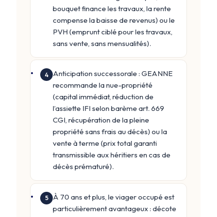
bouquet finance les travaux, la rente
compense la baisse de revenus) ou le
PVH (emprunt ciblé pour les travaux,
sans vente, sans mensualités).
Anticipation successorale : GEANNE
4
recommande la nue-propriété
(capital immédiat, réduction de
l’assiette IFI selon barème art. 669
CGI, récupération de la pleine
propriété sans frais au décès) ou la
vente à terme (prix total garanti
transmissible aux héritiers en cas de
décès prématuré).
À 70 ans et plus, le viager occupé est
5
particulièrement avantageux : décote